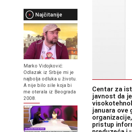
Najčitanije
Marko Vidojković:
Odlazak iz Srbije mi je
najbolja odluka u životu.
A nije bilo sile koja bi
Centar za is
me oterala iz Beograda
javnost da 
2008.
visokotehnol
januara ove 
organizacije
pristup info
preduzeća i 