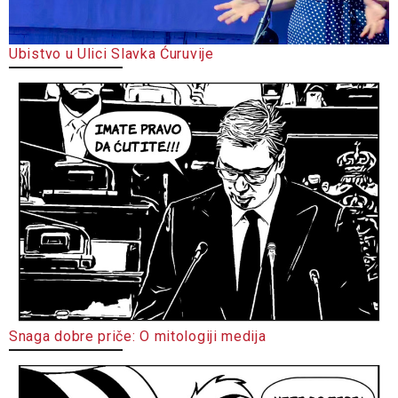
Ubistvo u Ulici Slavka Ćuruvije
Snaga dobre priče: O mitologiji medija