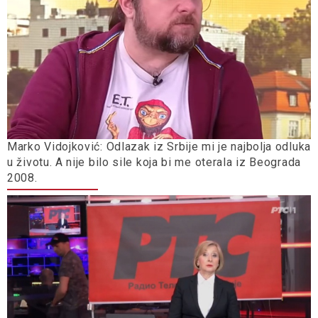
Marko Vidojković: Odlazak iz Srbije mi je najbolja odluka
u životu. A nije bilo sile koja bi me oterala iz Beograda
2008.