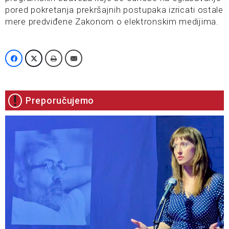
pored pokretanja prekršajnih postupaka izricati ostale
mere predviđene Zakonom o elektronskim medijima.
Preporučujemo