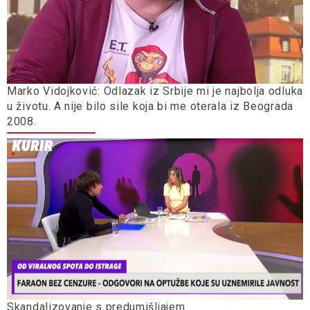
Marko Vidojković: Odlazak iz Srbije mi je najbolja odluka
u životu. A nije bilo sile koja bi me oterala iz Beograda
2008.
Skandalizovanje s predumišljajem