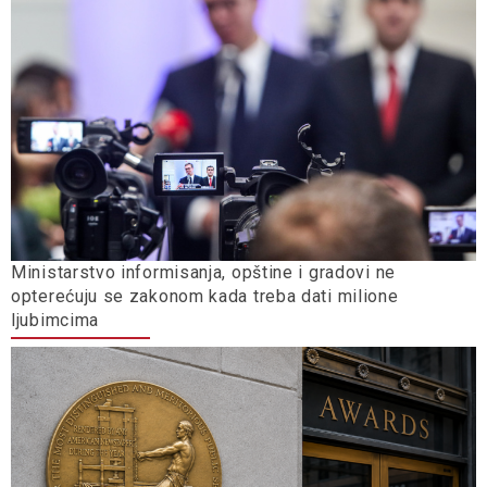
Ministarstvo informisanja, opštine i gradovi ne
opterećuju se zakonom kada treba dati milione
ljubimcima