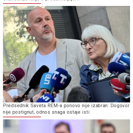
Predsednik Saveta REM-a ponovo nije izabran: Dogovor
nije postignut, odnos snaga ostaje isti