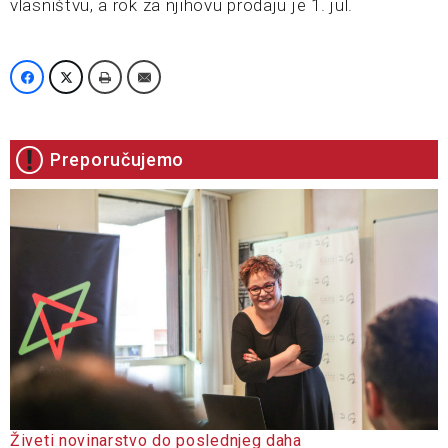
vlasništvu, a rok za njihovu prodaju je 1. jul.
Preporučujemo
Živeti novinarstvo do poslednjeg daha