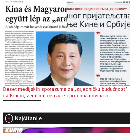
Deset medijskih sporazuma za „zajedničku budućnost”
sa Kinom, zemljom cenzure i progona novinara
Najčitanije