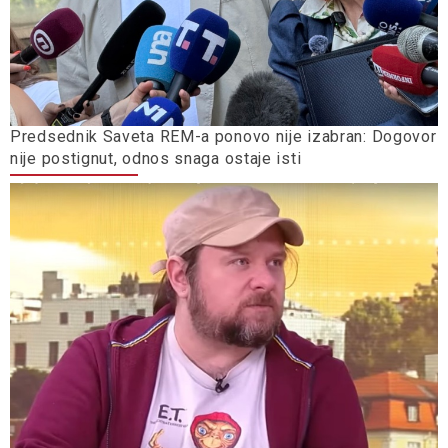
Predsednik Saveta REM-a ponovo nije izabran: Dogovor
nije postignut, odnos snaga ostaje isti