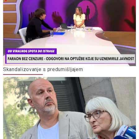
Skandalizovanje s predumišljajem