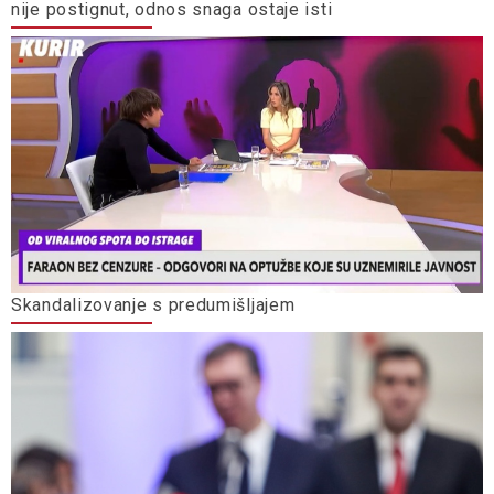
nije postignut, odnos snaga ostaje isti
Skandalizovanje s predumišljajem