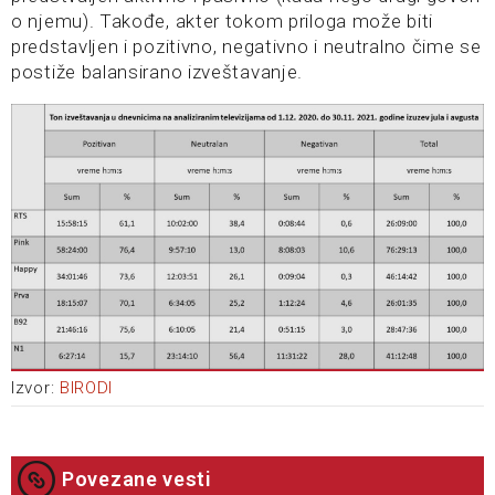
o njemu). Takođe, akter tokom priloga može biti
predstavljen i pozitivno, negativno i neutralno čime se
postiže balansirano izveštavanje.
Izvor:
BIRODI
Povezane vesti