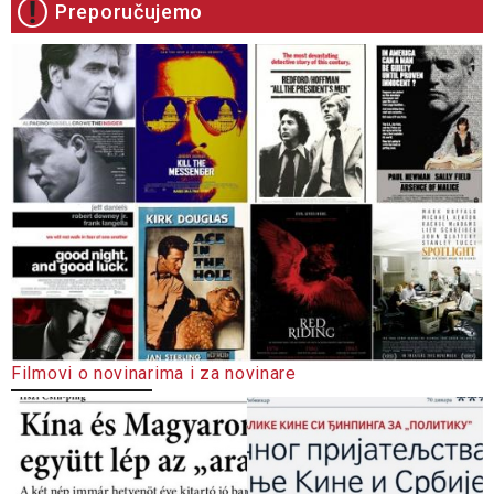
Preporučujemo
Filmovi o novinarima i za novinare