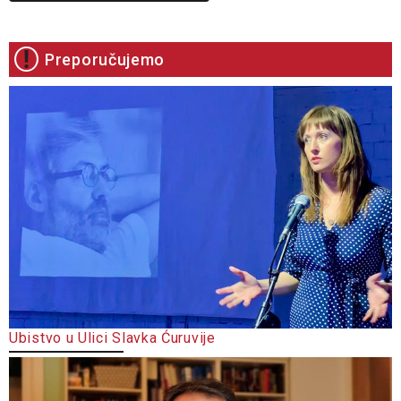
Preporučujemo
Ubistvo u Ulici Slavka Ćuruvije