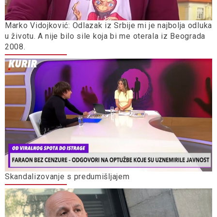
Marko Vidojković: Odlazak iz Srbije mi je najbolja odluka
u životu. A nije bilo sile koja bi me oterala iz Beograda
2008.
Skandalizovanje s predumišljajem