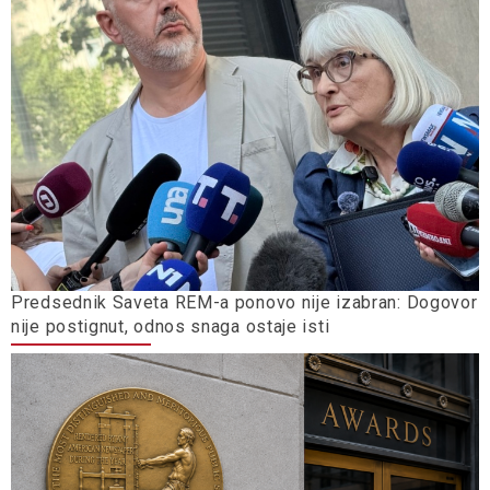
Predsednik Saveta REM-a ponovo nije izabran: Dogovor
nije postignut, odnos snaga ostaje isti