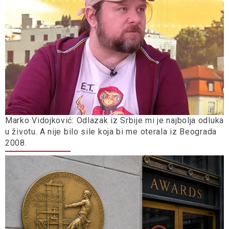
Marko Vidojković: Odlazak iz Srbije mi je najbolja odluka
u životu. A nije bilo sile koja bi me oterala iz Beograda
2008.