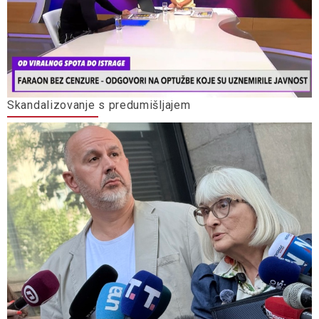
Skandalizovanje s predumišljajem