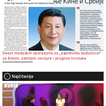
Deset medijskih sporazuma za „zajedničku budućnost”
sa Kinom, zemljom cenzure i progona novinara
Najčitanije