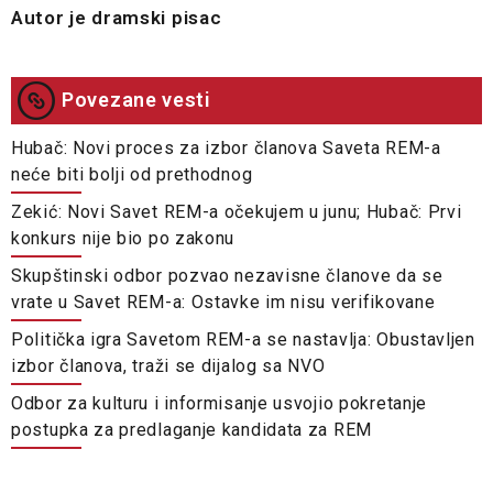
Autor je dramski pisac
Povezane vesti
Hubač: Novi proces za izbor članova Saveta REM-a
neće biti bolji od prethodnog
Zekić: Novi Savet REM-a očekujem u junu; Hubač: Prvi
konkurs nije bio po zakonu
Skupštinski odbor pozvao nezavisne članove da se
vrate u Savet REM-a: Ostavke im nisu verifikovane
Politička igra Savetom REM-a se nastavlja: Obustavljen
izbor članova, traži se dijalog sa NVO
Odbor za kulturu i informisanje usvojio pokretanje
postupka za predlaganje kandidata za REM