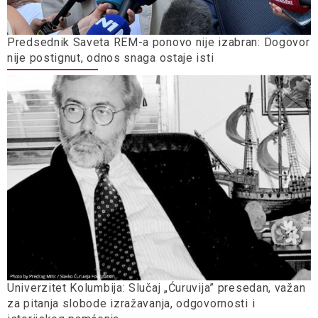
Predsednik Saveta REM-a ponovo nije izabran: Dogovor
nije postignut, odnos snaga ostaje isti
Univerzitet Kolumbija: Slučaj „Ćuruvija” presedan, važan
za pitanja slobode izražavanja, odgovornosti i