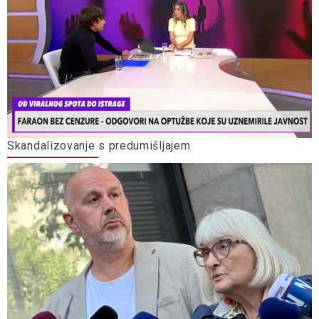
Skandalizovanje s predumišljajem