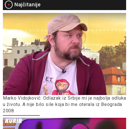
Najčitanije
Marko Vidojković: Odlazak iz Srbije mi je najbolja odluka
u životu. A nije bilo sile koja bi me oterala iz Beograda
2008.