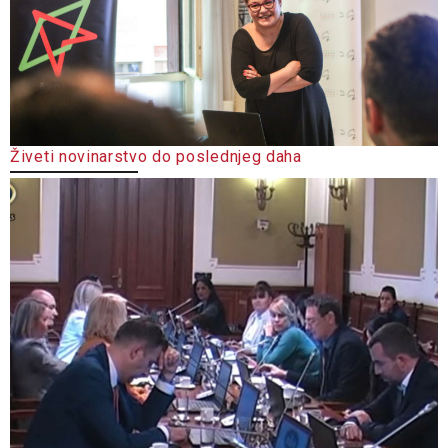
Živeti novinarstvo do poslednjeg daha