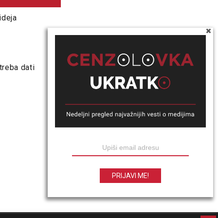
ideja
treba dati