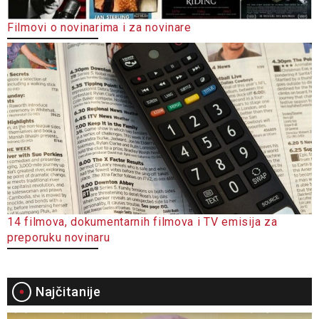
Filmovi o novinarima i za novinare
14 filmova, dokumentarnih filmova i TV emisija za
preporuku novinaru
Najčitanije