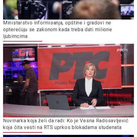
Ministarstvo informisanja, opštine i gradovi ne
opterećuju se zakonom kada treba dati milione
ljubimcima
Novinarka koja želi da radi: Ko je Vesna Radosavljević
koja čita vesti na RTS uprkos blokadama studenata