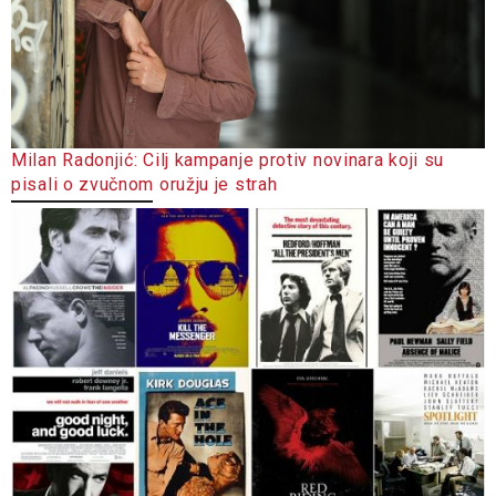
Milan Radonjić: Cilj kampanje protiv novinara koji su
pisali o zvučnom oružju je strah