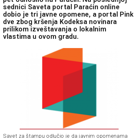
sednici Saveta portal Paraćin online
dobio je tri javne opomene, a portal Pink
dve zbog kršenja Kodeksa novinara
prilikom izveštavanja o lokalnim
vlastima u ovom gradu.
Savet za štampu odlučio je da javnim opomenama