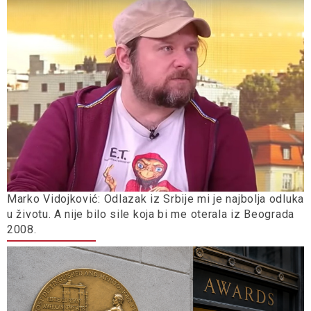
Marko Vidojković: Odlazak iz Srbije mi je najbolja odluka
u životu. A nije bilo sile koja bi me oterala iz Beograda
2008.