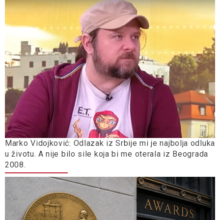
Marko Vidojković: Odlazak iz Srbije mi je najbolja odluka
u životu. A nije bilo sile koja bi me oterala iz Beograda
2008.