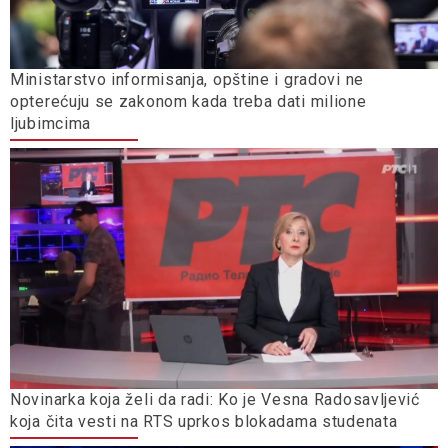
Ministarstvo informisanja, opštine i gradovi ne
opterećuju se zakonom kada treba dati milione
ljubimcima
Novinarka koja želi da radi: Ko je Vesna Radosavljević
koja čita vesti na RTS uprkos blokadama studenata