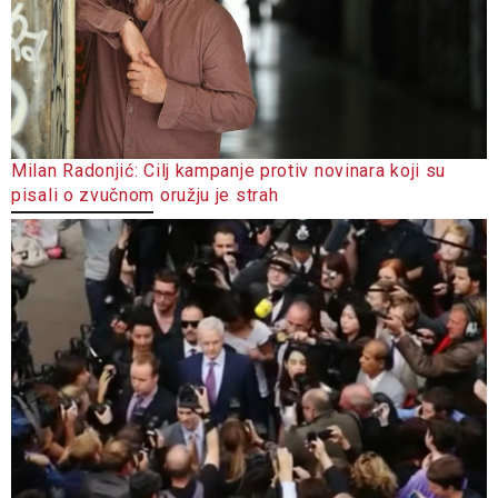
Milan Radonjić: Cilj kampanje protiv novinara koji su
pisali o zvučnom oružju je strah