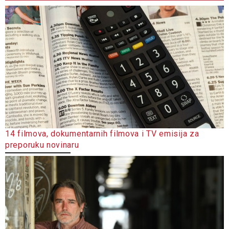
14 filmova, dokumentarnih filmova i TV emisija za
preporuku novinaru