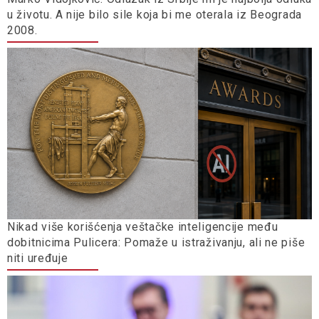
u životu. A nije bilo sile koja bi me oterala iz Beograda
2008.
Nikad više korišćenja veštačke inteligencije među
dobitnicima Pulicera: Pomaže u istraživanju, ali ne piše
niti uređuje