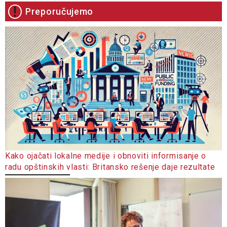
Preporučujemo
Kako ojačati lokalne medije i obnoviti informisanje o
radu opštinskih vlasti: Britansko rešenje daje rezultate