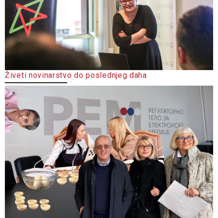
Živeti novinarstvo do poslednjeg daha