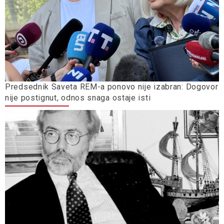
Predsednik Saveta REM-a ponovo nije izabran: Dogovor
nije postignut, odnos snaga ostaje isti