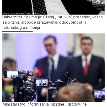
Univerzitet Kolumbija: Slučaj „Ćuruvija” presedan, važan
za pitanja slobode izražavanja, odgovornosti i
istorijskog pamćenja
Ministarstvo informisanja, opštine i gradovi ne