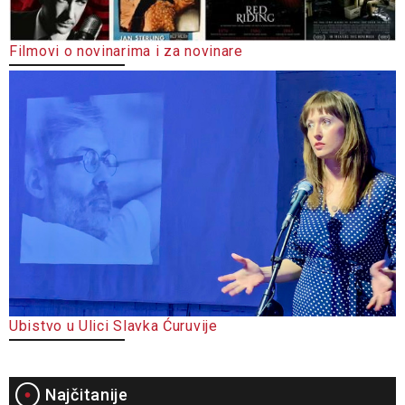
Filmovi o novinarima i za novinare
Ubistvo u Ulici Slavka Ćuruvije
Najčitanije