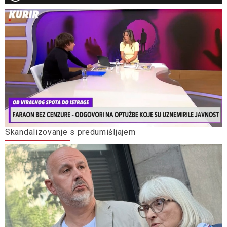
Skandalizovanje s predumišljajem