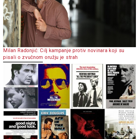
Milan Radonjić: Cilj kampanje protiv novinara koji su
pisali o zvučnom oružju je strah