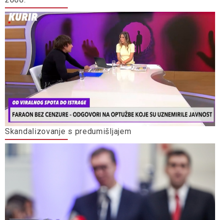
Skandalizovanje s predumišljajem