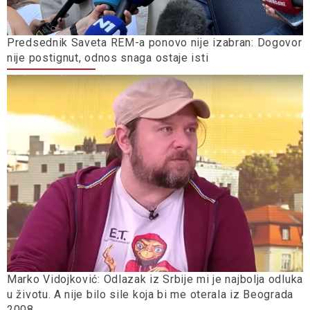
Predsednik Saveta REM-a ponovo nije izabran: Dogovor
nije postignut, odnos snaga ostaje isti
Marko Vidojković: Odlazak iz Srbije mi je najbolja odluka
u životu. A nije bilo sile koja bi me oterala iz Beograda
2008.