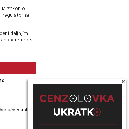
ila zakon o
 i regulatorna
ćeni daljnjim
ransparentnosti
ts
buduće vlasti?