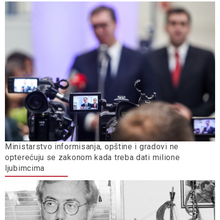
Ministarstvo informisanja, opštine i gradovi ne
opterećuju se zakonom kada treba dati milione
ljubimcima