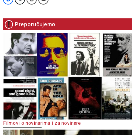
Preporučujemo
Filmovi o novinarima i za novinare