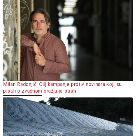
Milan Radonjić: Cilj kampanje protiv novinara koji su
pisali o zvučnom oružju je strah