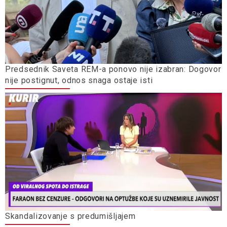
Predsednik Saveta REM-a ponovo nije izabran: Dogovor
nije postignut, odnos snaga ostaje isti
Skandalizovanje s predumišljajem