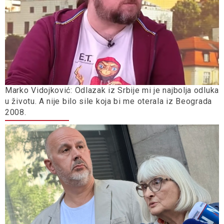
Marko Vidojković: Odlazak iz Srbije mi je najbolja odluka
u životu. A nije bilo sile koja bi me oterala iz Beograda
2008.