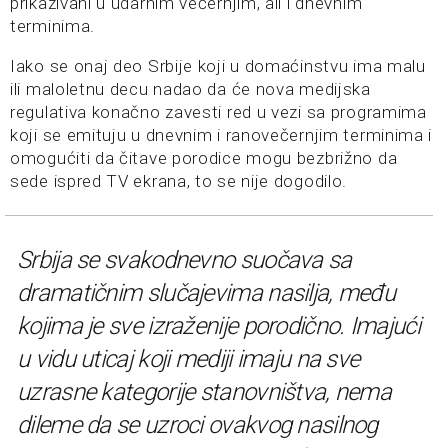
prikazivani u udarnim večernjim, ali i dnevnim
terminima.
Iako se onaj deo Srbije koji u domaćinstvu ima malu
ili maloletnu decu nadao da će nova medijska
regulativa konačno zavesti red u vezi sa programima
koji se emituju u dnevnim i ranovečernjim terminima i
omogućiti da čitave porodice mogu bezbrižno da
sede ispred TV ekrana, to se nije dogodilo.
Srbija se svakodnevno suočava sa
dramatičnim slučajevima nasilja, među
kojima je sve izraženije porodično. Imajući
u vidu uticaj koji mediji imaju na sve
uzrasne kategorije stanovništva, nema
dileme da se uzroci ovakvog nasilnog