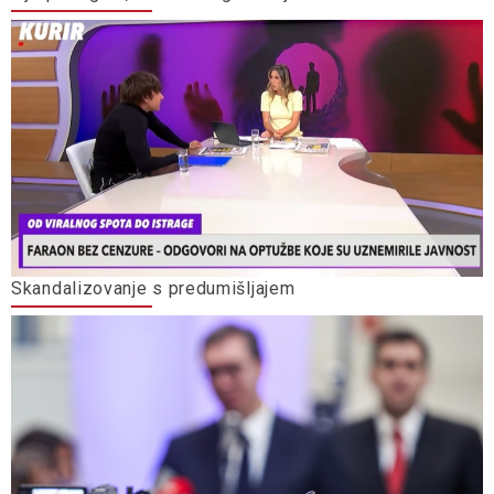
Skandalizovanje s predumišljajem