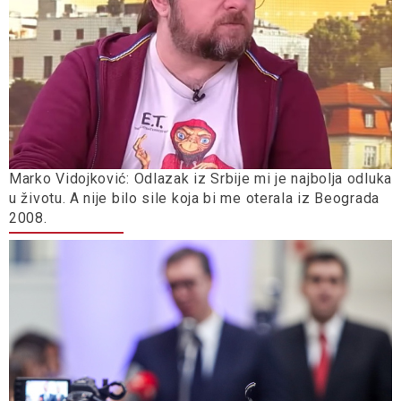
Marko Vidojković: Odlazak iz Srbije mi je najbolja odluka
u životu. A nije bilo sile koja bi me oterala iz Beograda
2008.