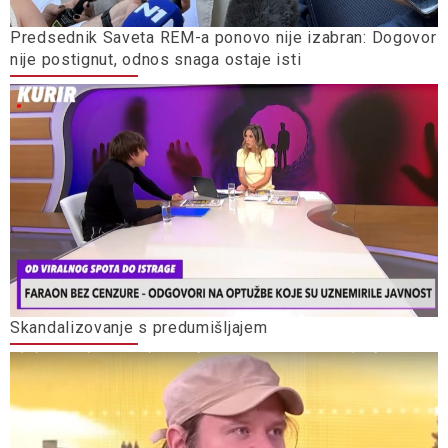
Predsednik Saveta REM-a ponovo nije izabran: Dogovor
nije postignut, odnos snaga ostaje isti
Skandalizovanje s predumišljajem