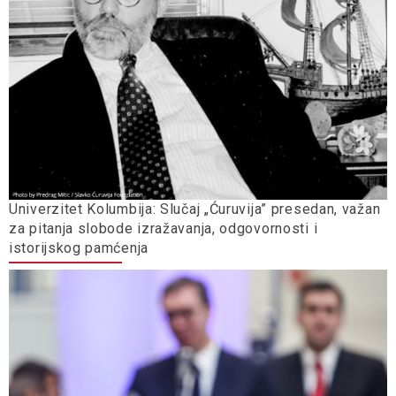
Univerzitet Kolumbija: Slučaj „Ćuruvija” presedan, važan
za pitanja slobode izražavanja, odgovornosti i
istorijskog pamćenja