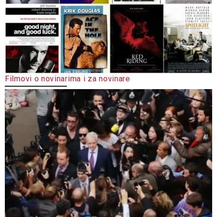
Filmovi o novinarima i za novinare