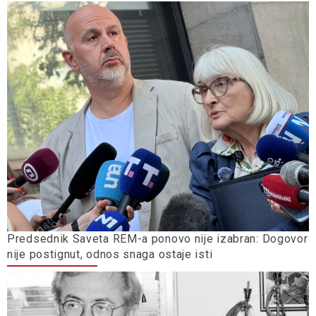
Predsednik Saveta REM-a ponovo nije izabran: Dogovor
nije postignut, odnos snaga ostaje isti