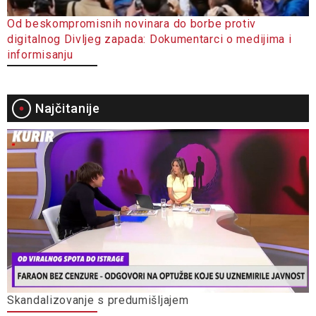
Od beskompromisnih novinara do borbe protiv
digitalnog Divljeg zapada: Dokumentarci o medijima i
informisanju
Najčitanije
Skandalizovanje s predumišljajem