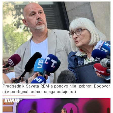
Predsednik Saveta REM-a ponovo nije izabran: Dogovor
nije postignut, odnos snaga ostaje isti