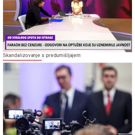
Skandalizovanje s predumišljajem