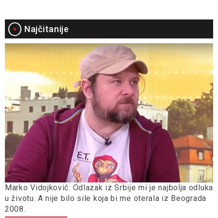
Najčitanije
Marko Vidojković: Odlazak iz Srbije mi je najbolja odluka
u životu. A nije bilo sile koja bi me oterala iz Beograda
2008.