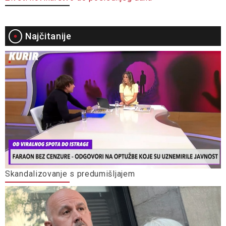
Najčitanije
Skandalizovanje s predumišljajem