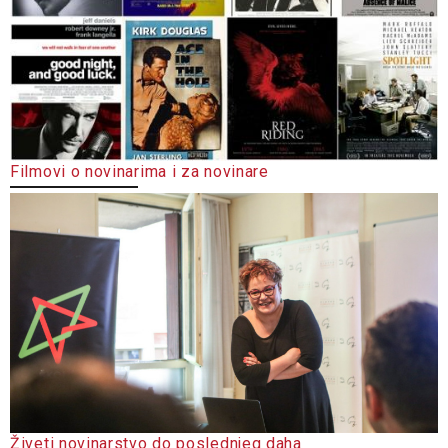
Filmovi o novinarima i za novinare
Živeti novinarstvo do poslednjeg daha