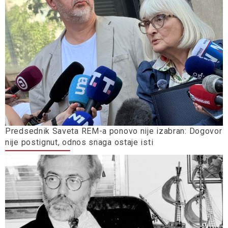
Predsednik Saveta REM-a ponovo nije izabran: Dogovor
nije postignut, odnos snaga ostaje isti