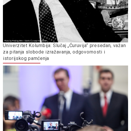
Univerzitet Kolumbija: Slučaj „Ćuruvija” presedan, važan
za pitanja slobode izražavanja, odgovornosti i
istorijskog pamćenja