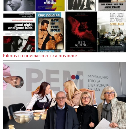
Filmovi o novinarima i za novinare