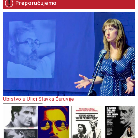
Preporučujemo
Ubistvo u Ulici Slavka Ćuruvije