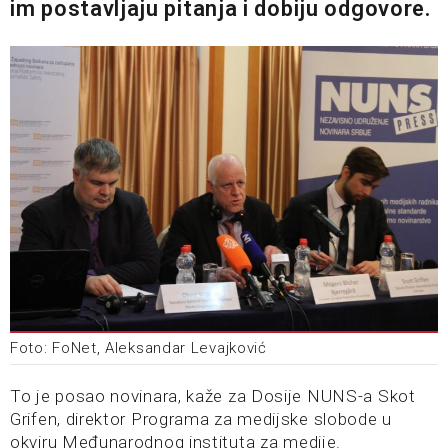
im postavljaju pitanja i dobiju odgovore.
Foto: FoNet, Aleksandar Levajković
To je posao novinara, kaže za Dosije NUNS-a Skot
Grifen, direktor Programa za medijske slobode u
okviru Međunarodnog instituta za medije.