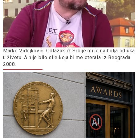
Marko Vidojković: Odlazak iz Srbije mi je najbolja odluka
u životu. A nije bilo sile koja bi me oterala iz Beograda
2008.