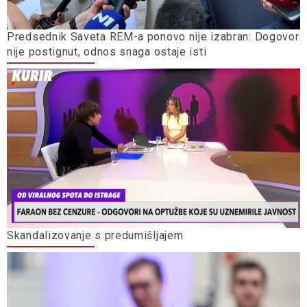
Predsednik Saveta REM-a ponovo nije izabran: Dogovor
nije postignut, odnos snaga ostaje isti
Skandalizovanje s predumišljajem