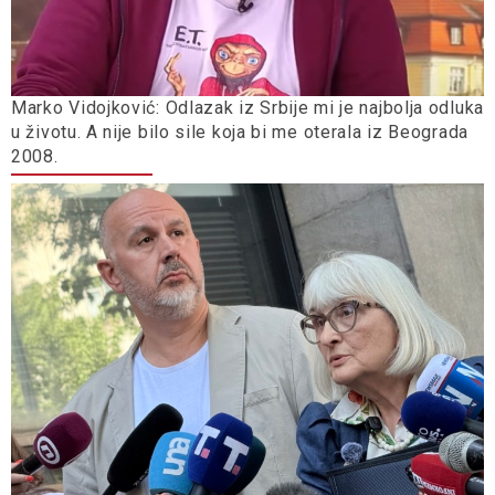
Marko Vidojković: Odlazak iz Srbije mi je najbolja odluka
u životu. A nije bilo sile koja bi me oterala iz Beograda
2008.