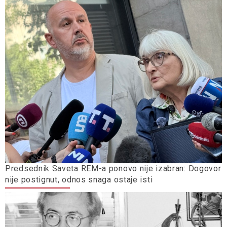
Predsednik Saveta REM-a ponovo nije izabran: Dogovor
nije postignut, odnos snaga ostaje isti