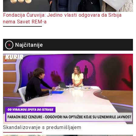
Fondacija Ćuruvija: Jedino vlasti odgovara da Srbija
nema Savet REM-a
Najčitanije
Skandalizovanje s predumišljajem