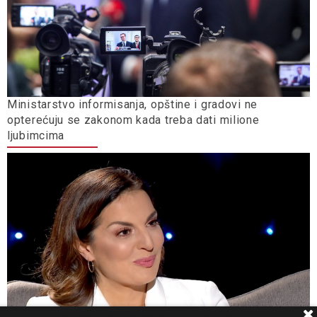
Ministarstvo informisanja, opštine i gradovi ne
opterećuju se zakonom kada treba dati milione
ljubimcima