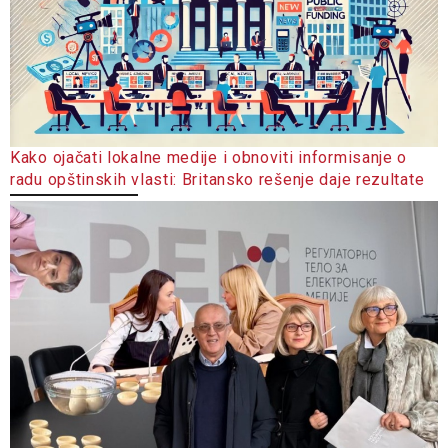
Kako ojačati lokalne medije i obnoviti informisanje o
radu opštinskih vlasti: Britansko rešenje daje rezultate