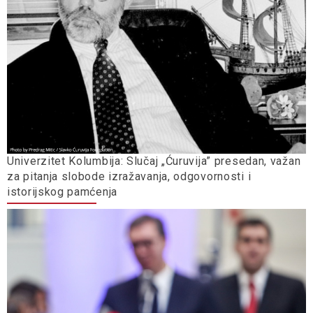
Univerzitet Kolumbija: Slučaj „Ćuruvija” presedan, važan
za pitanja slobode izražavanja, odgovornosti i
istorijskog pamćenja