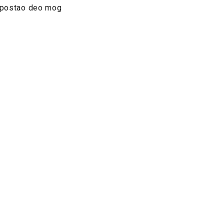
je postao deo mog