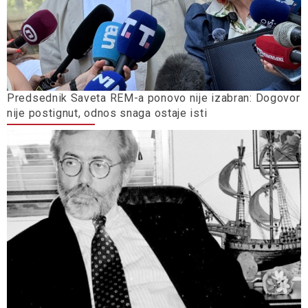
Predsednik Saveta REM-a ponovo nije izabran: Dogovor
nije postignut, odnos snaga ostaje isti