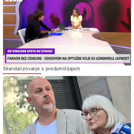
Skandalizovanje s predumišljajem