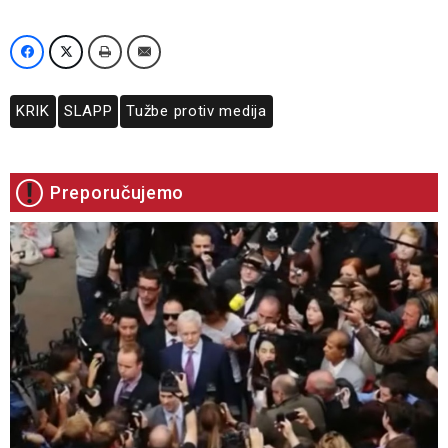
KRIK
SLAPP
Tužbe protiv medija
Preporučujemo