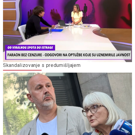
Skandalizovanje s predumišljajem