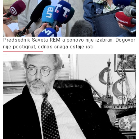
Predsednik Saveta REM-a ponovo nije izabran: Dogovor
nije postignut, odnos snaga ostaje isti