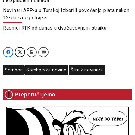
neisplaćenih zarada
Novinari AFP-a u Turskoj izborili povećanje plata nakon
12-dnevnog štrajka
Radnici RTK od danas u dvočasovnom štrajku
Sombor
Sombprske novine
Štrajk novinara
Preporučujemo