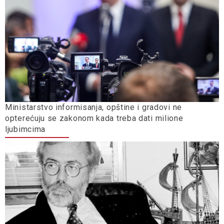
Ministarstvo informisanja, opštine i gradovi ne
opterećuju se zakonom kada treba dati milione
ljubimcima