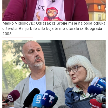
Marko Vidojković: Odlazak iz Srbije mi je najbolja odluka
u životu. A nije bilo sile koja bi me oterala iz Beograda
2008.