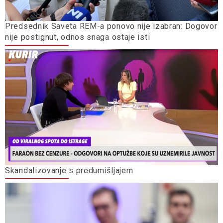
Predsednik Saveta REM-a ponovo nije izabran: Dogovor
nije postignut, odnos snaga ostaje isti
Skandalizovanje s predumišljajem