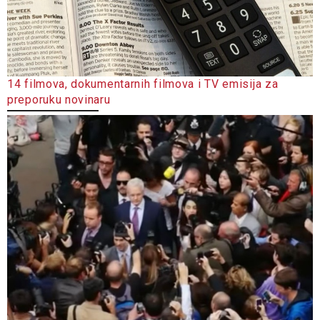
14 filmova, dokumentarnih filmova i TV emisija za
preporuku novinaru