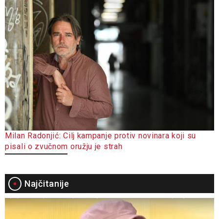
Milan Radonjić: Cilj kampanje protiv novinara koji su
pisali o zvučnom oružju je strah
Najčitanije