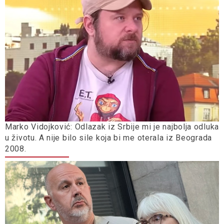
Marko Vidojković: Odlazak iz Srbije mi je najbolja odluka
u životu. A nije bilo sile koja bi me oterala iz Beograda
2008.