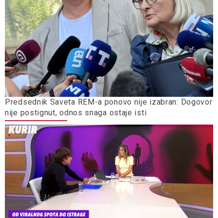
Predsednik Saveta REM-a ponovo nije izabran: Dogovor
nije postignut, odnos snaga ostaje isti