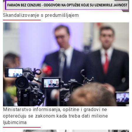
Skandalizovanje s predumišljajem
Ministarstvo informisanja, opštine i gradovi ne
opterećuju se zakonom kada treba dati milione
ljubimcima