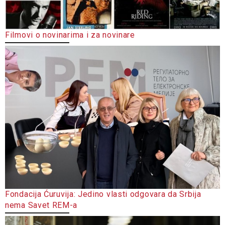
Filmovi o novinarima i za novinare
Fondacija Ćuruvija: Jedino vlasti odgovara da Srbija
nema Savet REM-a