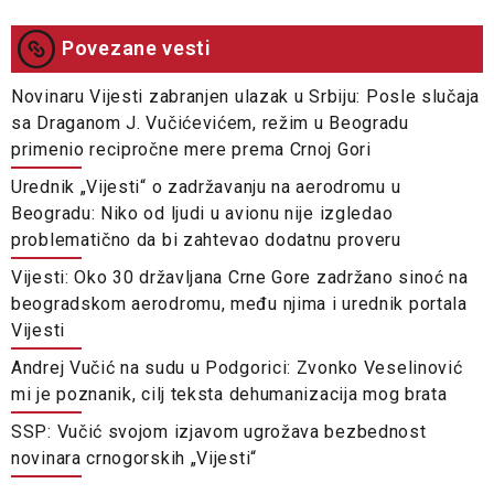
Povezane vesti
Novinaru Vijesti zabranjen ulazak u Srbiju: Posle slučaja
sa Draganom J. Vučićevićem, režim u Beogradu
primenio recipročne mere prema Crnoj Gori
Urednik „Vijesti“ o zadržavanju na aerodromu u
Beogradu: Niko od ljudi u avionu nije izgledao
problematično da bi zahtevao dodatnu proveru
Vijesti: Oko 30 državljana Crne Gore zadržano sinoć na
beogradskom aerodromu, među njima i urednik portala
Vijesti
Andrej Vučić na sudu u Podgorici: Zvonko Veselinović
mi je poznanik, cilj teksta dehumanizacija mog brata
SSP: Vučić svojom izjavom ugrožava bezbednost
novinara crnogorskih „Vijesti“