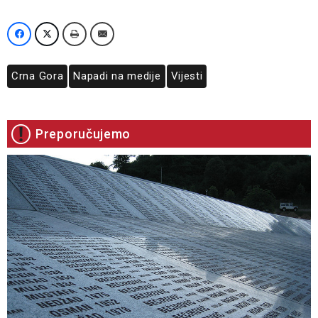
Crna Gora
Napadi na medije
Vijesti
Preporučujemo