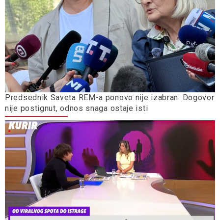
Predsednik Saveta REM-a ponovo nije izabran: Dogovor
nije postignut, odnos snaga ostaje isti