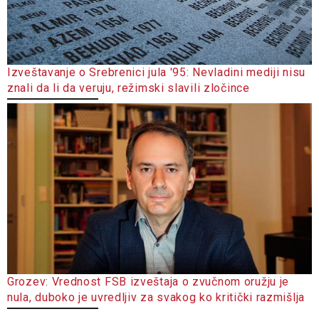
Izveštavanje o Srebrenici jula '95: Nevladini mediji nisu
znali da li da veruju, režimski slavili zločince
Grozev: Vrednost FSB izveštaja o zvučnom oružju je
nula, duboko je uvredljiv za svakog ko kritički razmišlja