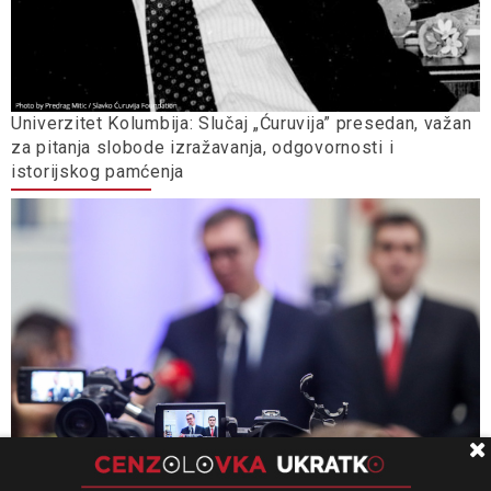
Univerzitet Kolumbija: Slučaj „Ćuruvija” presedan, važan
za pitanja slobode izražavanja, odgovornosti i
istorijskog pamćenja