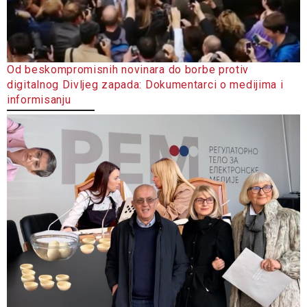
Od beskompromisnih novinara do borbe protiv
digitalnog Divljeg zapada: Dokumentarci o medijima i
informisanju