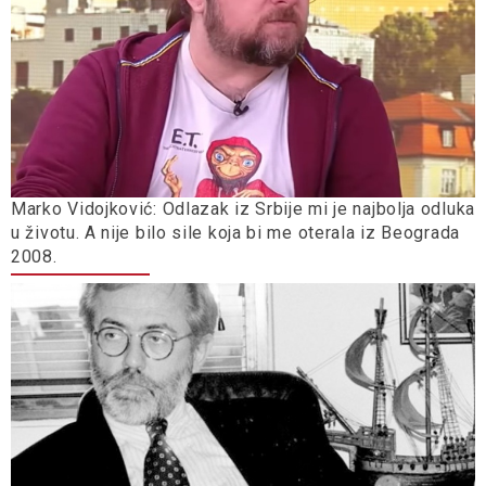
Marko Vidojković: Odlazak iz Srbije mi je najbolja odluka
u životu. A nije bilo sile koja bi me oterala iz Beograda
2008.