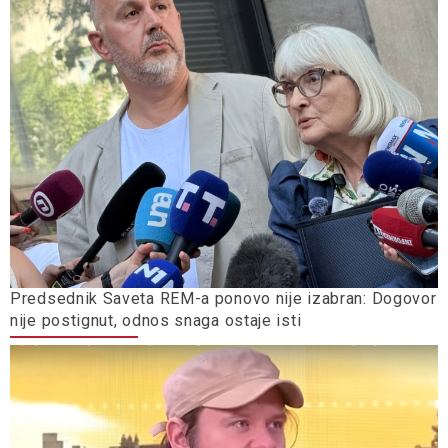
Predsednik Saveta REM-a ponovo nije izabran: Dogovor
nije postignut, odnos snaga ostaje isti