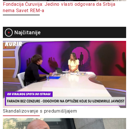
Fondacija Ćuruvija: Jedino vlasti odgovara da Srbija
nema Savet REM-a
Najčitanije
Skandalizovanje s predumišljajem