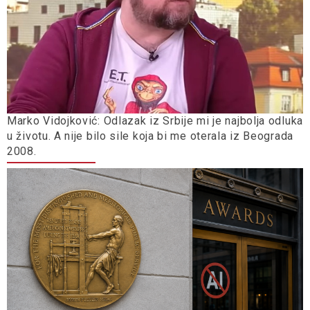
Marko Vidojković: Odlazak iz Srbije mi je najbolja odluka
u životu. A nije bilo sile koja bi me oterala iz Beograda
2008.