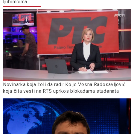
ljubimcima
Novinarka koja želi da radi: Ko je Vesna Radosavljević
koja čita vesti na RTS uprkos blokadama studenata