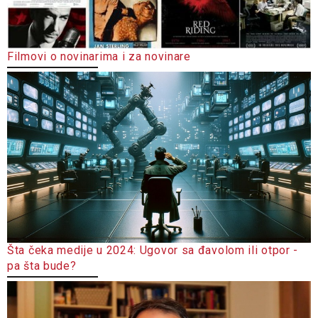
Filmovi o novinarima i za novinare
Šta čeka medije u 2024: Ugovor sa đavolom ili otpor -
pa šta bude?