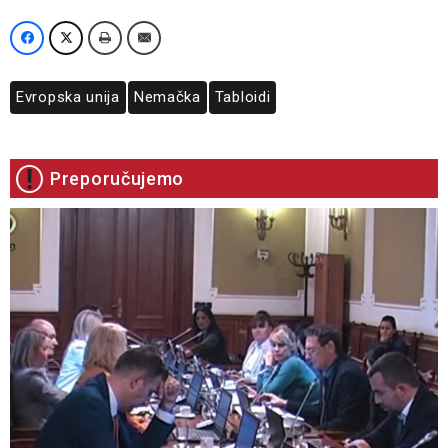
Evropska unija
Nemačka
Tabloidi
Preporučujemo