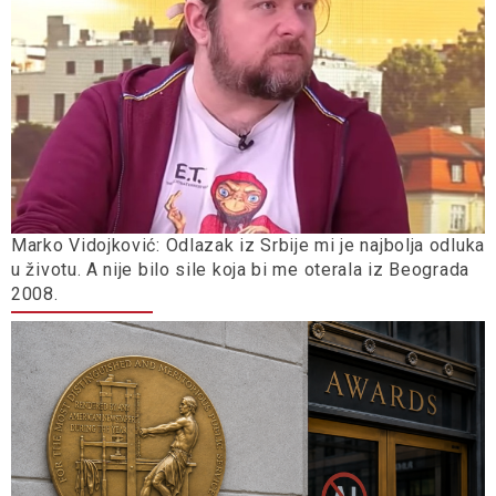
Marko Vidojković: Odlazak iz Srbije mi je najbolja odluka
u životu. A nije bilo sile koja bi me oterala iz Beograda
2008.