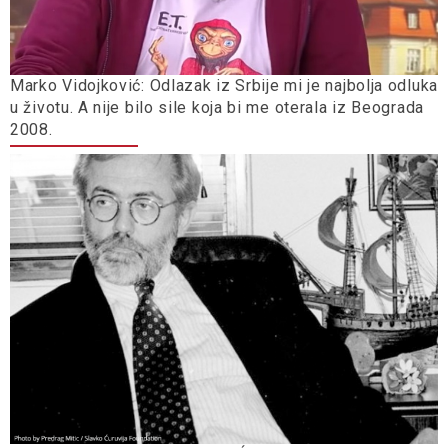
Marko Vidojković: Odlazak iz Srbije mi je najbolja odluka
u životu. A nije bilo sile koja bi me oterala iz Beograda
2008.