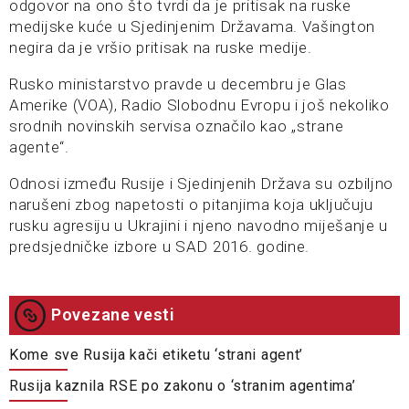
odgovor na ono što tvrdi da je pritisak na ruske
medijske kuće u Sjedinjenim Državama. Vašington
negira da je vršio pritisak na ruske medije.
Rusko ministarstvo pravde u decembru je Glas
Amerike (VOA), Radio Slobodnu Evropu i još nekoliko
srodnih novinskih servisa označilo kao „strane
agente“.
Odnosi između Rusije i Sjedinjenih Država su ozbiljno
narušeni zbog napetosti o pitanjima koja uključuju
rusku agresiju u Ukrajini i njeno navodno miješanje u
predsjedničke izbore u SAD 2016. godine.
Povezane vesti
Kome sve Rusija kači etiketu ‘strani agent’
Rusija kaznila RSE po zakonu o ‘stranim agentima’