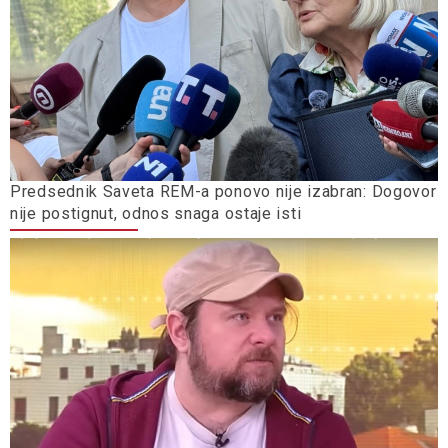
Predsednik Saveta REM-a ponovo nije izabran: Dogovor
nije postignut, odnos snaga ostaje isti