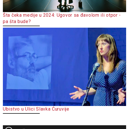
Šta čeka medije u 2024: Ugovor sa đavolom ili otpor -
pa šta bude?
Ubistvo u Ulici Slavka Ćuruvije