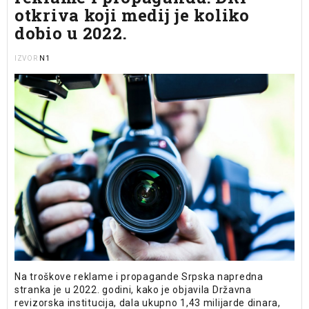
otkriva koji medij je koliko
dobio u 2022.
N1
IZVOR
Na troškove reklame i propagande Srpska napredna
stranka je u 2022. godini, kako je objavila Državna
revizorska institucija, dala ukupno 1,43 milijarde dinara,