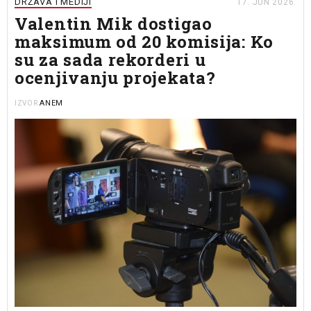
DRŽAVA I MEDIJI
17. JUN 2026.
Valentin Mik dostigao
maksimum od 20 komisija: Ko
su za sada rekorderi u
ocenjivanju projekata?
ANEM
IZVOR