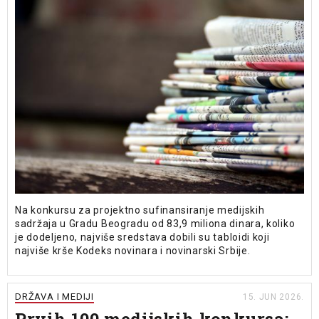
Na konkursu za projektno sufinansiranje medijskih
sadržaja u Gradu Beogradu od 83,9 miliona dinara, koliko
je dodeljeno, najviše sredstava dobili su tabloidi koji
najviše krše Kodeks novinara i novinarski Srbije.
DRŽAVA I MEDIJI
15. JUN 2026.