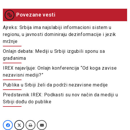
Povezane vesti
Ajreks: Srbija ima najslabiji informacioni sistem u
regionu, u javnosti dominiraju dezinformacije i jezik
mržnje
Onlajn debata: Mediji u Srbiji izgubili sponu sa
građanima
IREX najavljuje: Onlajn konferencija “Od koga zavise
nezavisni mediji?”
Publika u Srbiji želi da podrži nezavisne medije
Predstavnik IREX: Podkasti su nov način da mediji u
Srbiji dođu do publike