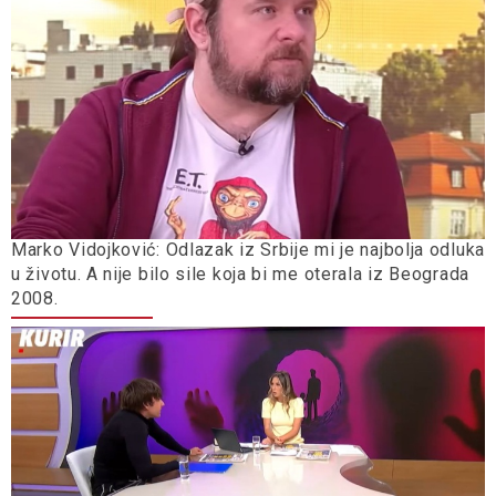
Marko Vidojković: Odlazak iz Srbije mi je najbolja odluka
u životu. A nije bilo sile koja bi me oterala iz Beograda
2008.