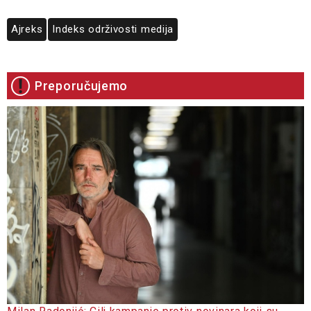
Ajreks
Indeks održivosti medija
Preporučujemo