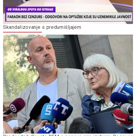
Skandalizovanje s predumišljajem