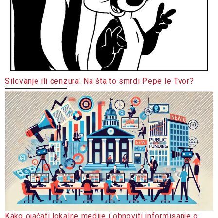
Silovanje ili cenzura: Na šta to smrdi Pepe le Tvor?
Kako ojačati lokalne medije i obnoviti informisanje o