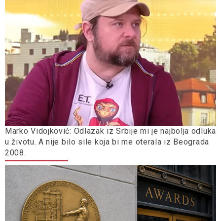
Marko Vidojković: Odlazak iz Srbije mi je najbolja odluka
u životu. A nije bilo sile koja bi me oterala iz Beograda
2008.