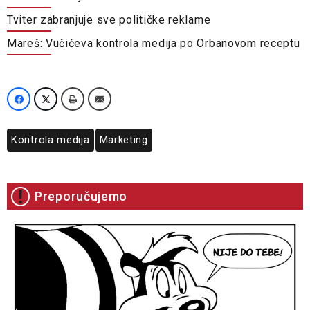
Tviter zabranjuje sve političke reklame
Mareš: Vučićeva kontrola medija po Orbanovom receptu
Kontrola medija
Marketing
Preporučujemo