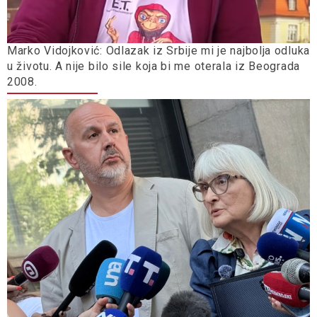
Marko Vidojković: Odlazak iz Srbije mi je najbolja odluka
u životu. A nije bilo sile koja bi me oterala iz Beograda
2008.