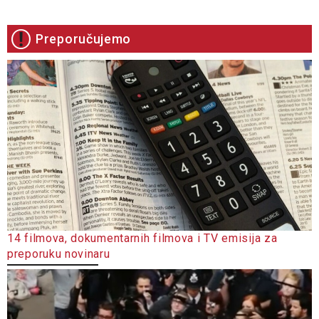
Preporučujemo
14 filmova, dokumentarnih filmova i TV emisija za
preporuku novinaru