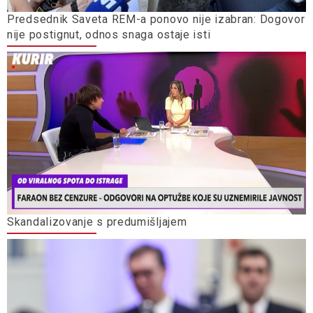
Predsednik Saveta REM-a ponovo nije izabran: Dogovor
nije postignut, odnos snaga ostaje isti
Skandalizovanje s predumišljajem