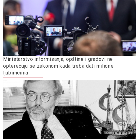
Ministarstvo informisanja, opštine i gradovi ne
opterećuju se zakonom kada treba dati milione
ljubimcima