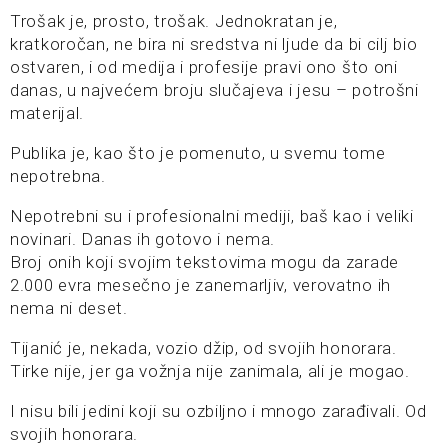
Trošak je, prosto, trošak. Jednokratan je,
kratkoročan, ne bira ni sredstva ni ljude da bi cilj bio
ostvaren, i od medija i profesije pravi ono što oni
danas, u najvećem broju slučajeva i jesu – potrošni
materijal.
Publika je, kao što je pomenuto, u svemu tome
nepotrebna.
Nepotrebni su i profesionalni mediji, baš kao i veliki
novinari. Danas ih gotovo i nema.
Broj onih koji svojim tekstovima mogu da zarade
2.000 evra mesečno je zanemarljiv, verovatno ih
nema ni deset.
Tijanić je, nekada, vozio džip, od svojih honorara.
Tirke nije, jer ga vožnja nije zanimala, ali je mogao.
I nisu bili jedini koji su ozbiljno i mnogo zarađivali. Od
svojih honorara.