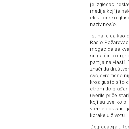
je izgledao nesla
medija koji je ne
elektronsko glasil
naziv nosio.
Istina je da kao
Radio Požarevac 
mogao da se kval
su ga činili otrgne
partija na vlasti
znači da društven
svojevremeno nij
kroz gusto sito ce
etrom do građan
uverile priče star
koji su uveliko b
vreme dok sam ja
korake u životu.
Degradacija u t