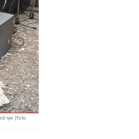
ed nje (foto: