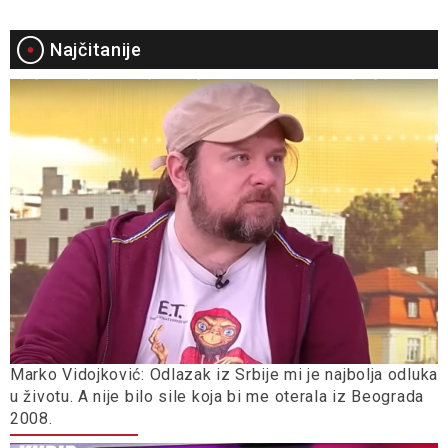
Najčitanije
Marko Vidojković: Odlazak iz Srbije mi je najbolja odluka
u životu. A nije bilo sile koja bi me oterala iz Beograda
2008.