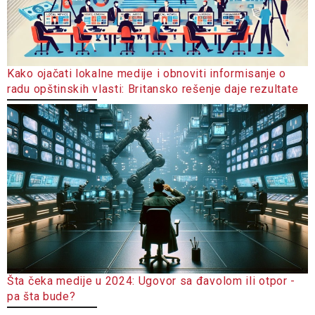
Kako ojačati lokalne medije i obnoviti informisanje o
radu opštinskih vlasti: Britansko rešenje daje rezultate
Šta čeka medije u 2024: Ugovor sa đavolom ili otpor -
pa šta bude?