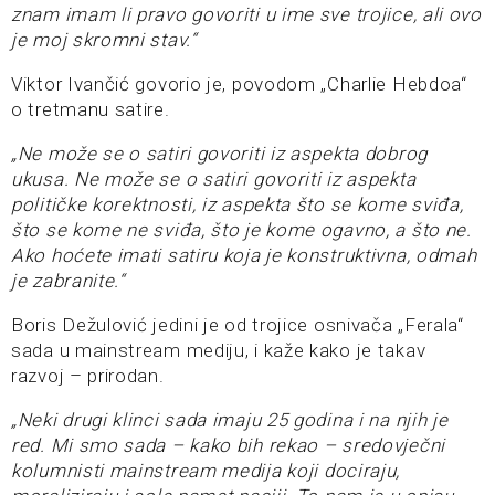
znam imam li pravo govoriti u ime sve trojice, ali ovo
je moj skromni stav.“
Viktor Ivančić govorio je, povodom „Charlie Hebdoa“
o tretmanu satire.
„Ne može se o satiri govoriti iz aspekta dobrog
ukusa. Ne može se o satiri govoriti iz aspekta
političke korektnosti, iz aspekta što se kome sviđa,
što se kome ne sviđa, što je kome ogavno, a što ne.
Ako hoćete imati satiru koja je konstruktivna, odmah
je zabranite.“
Boris Dežulović jedini je od trojice osnivača „Ferala“
sada u mainstream mediju, i kaže kako je takav
razvoj – prirodan.
„Neki drugi klinci sada imaju 25 godina i na njih je
red. Mi smo sada – kako bih rekao – sredovječni
kolumnisti mainstream medija koji dociraju,