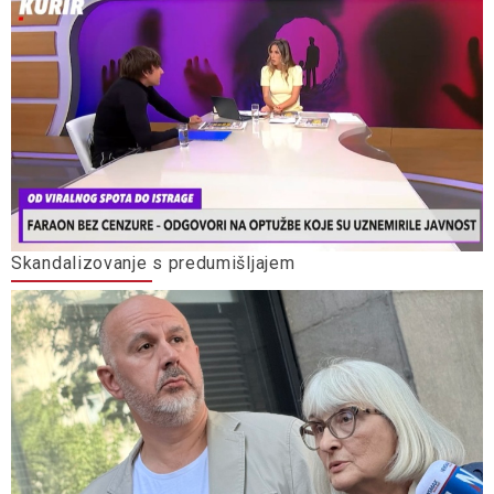
Skandalizovanje s predumišljajem