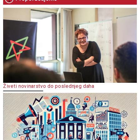
Živeti novinarstvo do poslednjeg daha