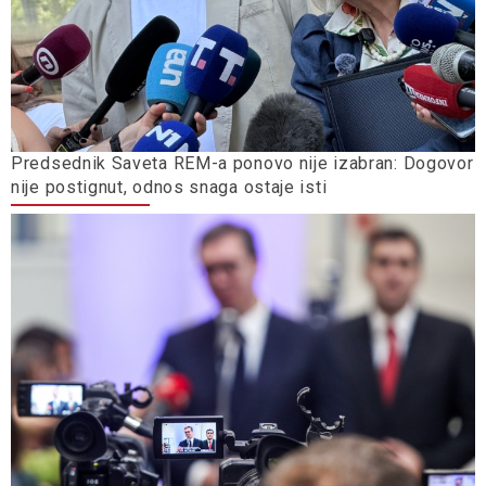
Predsednik Saveta REM-a ponovo nije izabran: Dogovor
nije postignut, odnos snaga ostaje isti