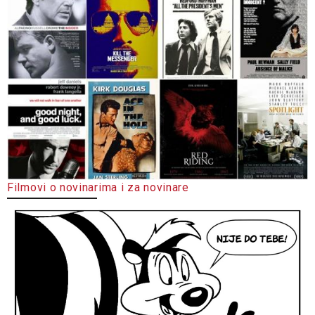
Filmovi o novinarima i za novinare