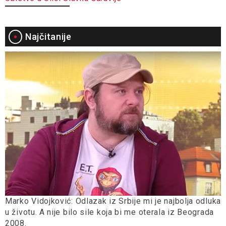
Najčitanije
Marko Vidojković: Odlazak iz Srbije mi je najbolja odluka
u životu. A nije bilo sile koja bi me oterala iz Beograda
2008.