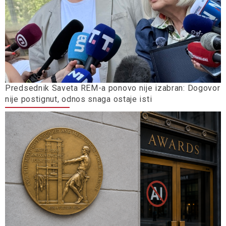
Predsednik Saveta REM-a ponovo nije izabran: Dogovor
nije postignut, odnos snaga ostaje isti