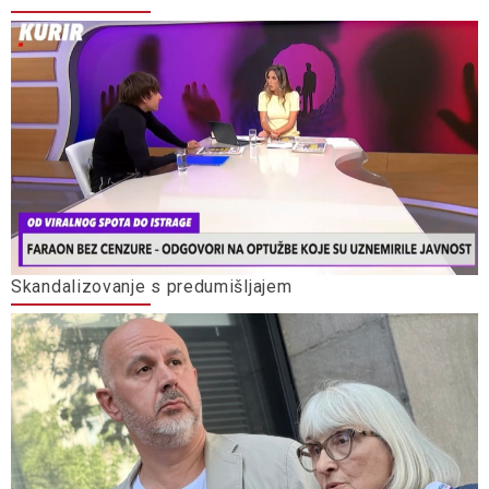
Skandalizovanje s predumišljajem