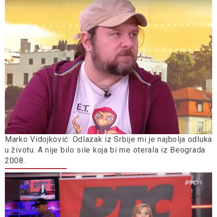
Marko Vidojković: Odlazak iz Srbije mi je najbolja odluka
u životu. A nije bilo sile koja bi me oterala iz Beograda
2008.