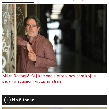
Milan Radonjić: Cilj kampanje protiv novinara koji su
pisali o zvučnom oružju je strah
Najčitanije