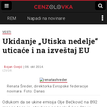
REM
Napadi na novinare
Zvučni top
Crna Gora
N1
VESTI
Ukidanje „Utiska nedelje“
Propaganda
Lokalni mediji
uticaće i na izveštaj EU
Informer
Slavko Ćuruvija
:
Bojan Cvejić
| 06. okt 2014.
IZVOR:
Renata Šreder, direktorka Evropske federacije
novinara. Foto: Danas
Odlukom da se ukine emisija Olje Bećković na B92