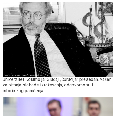
Univerzitet Kolumbija: Slučaj „Ćuruvija” presedan, važan
za pitanja slobode izražavanja, odgovornosti i
istorijskog pamćenja