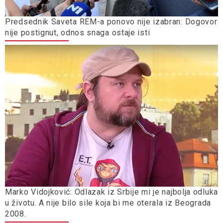
Predsednik Saveta REM-a ponovo nije izabran: Dogovor
nije postignut, odnos snaga ostaje isti
Marko Vidojković: Odlazak iz Srbije mi je najbolja odluka
u životu. A nije bilo sile koja bi me oterala iz Beograda
2008.