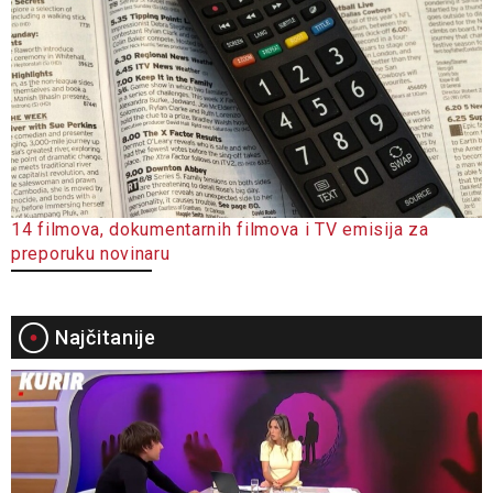
14 filmova, dokumentarnih filmova i TV emisija za
preporuku novinaru
Najčitanije