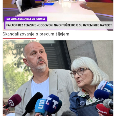
Skandalizovanje s predumišljajem