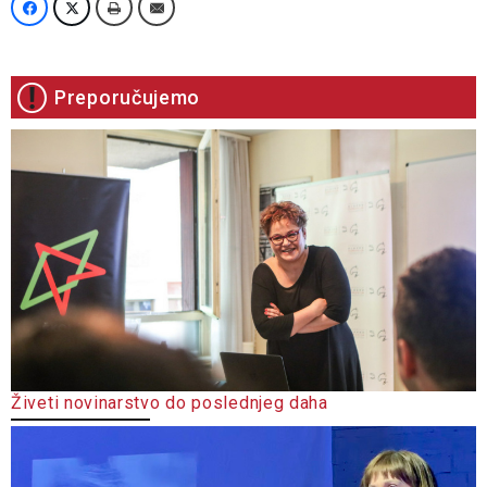
Preporučujemo
Živeti novinarstvo do poslednjeg daha