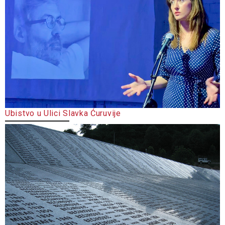
Ubistvo u Ulici Slavka Ćuruvije