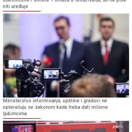
niti uređuje
Ministarstvo informisanja, opštine i gradovi ne
opterećuju se zakonom kada treba dati milione
ljubimcima