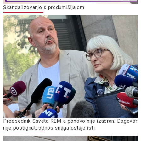
Skandalizovanje s predumišljajem
Predsednik Saveta REM-a ponovo nije izabran: Dogovor
nije postignut, odnos snaga ostaje isti