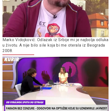
Marko Vidojković: Odlazak iz Srbije mi je najbolja odluka
u životu. A nije bilo sile koja bi me oterala iz Beograda
2008.